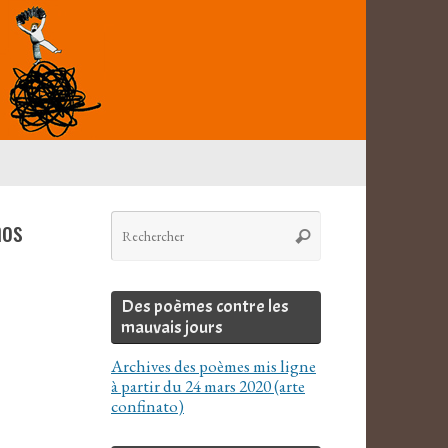
Recherche
nos
Rechercher
pour
:
Des poèmes contre les
mauvais jours
Archives des poèmes mis ligne
à partir du 24 mars 2020 (arte
confinato)