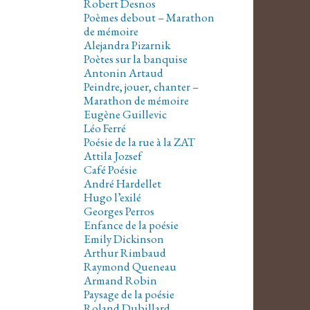
Robert Desnos
Poèmes debout – Marathon
de mémoire
Alejandra Pizarnik
Poètes sur la banquise
Antonin Artaud
Peindre, jouer, chanter –
Marathon de mémoire
Eugène Guillevic
Léo Ferré
Poésie de la rue à la ZAT
Attila Jozsef
Café Poésie
André Hardellet
Hugo l’exilé
Georges Perros
Enfance de la poésie
Emily Dickinson
Arthur Rimbaud
Raymond Queneau
Armand Robin
Paysage de la poésie
Roland Dubillard