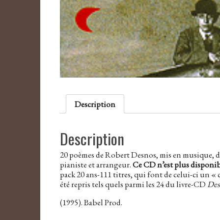
Description
Description
20 poèmes de Robert Desnos, mis en musique, di
pianiste et arrangeur.
Ce CD n’est plus disponib
pack 20 ans-111 titres, qui font de celui-ci un « co
été repris tels quels parmi les 24 du livre-CD
Des
(1995). Babel Prod.