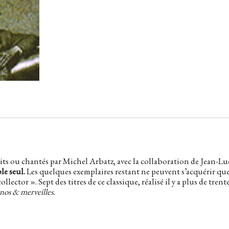
ts ou chantés par Michel Arbatz, avec la collaboration de Jean-Lu
le seul.
Les quelques exemplaires restant ne peuvent s’acquérir que
llector ». Sept des titres de ce classique, réalisé il y a plus de trent
nos & merveilles.