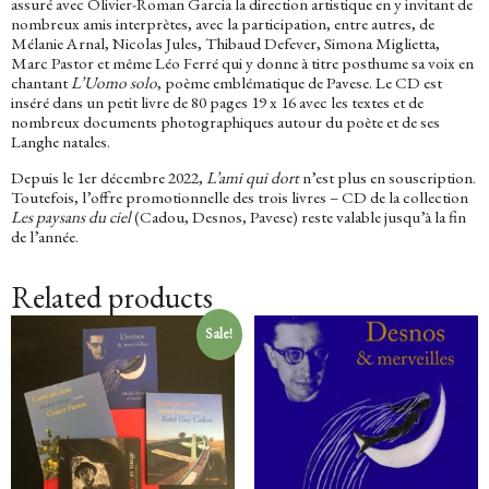
assuré avec Olivier-Roman Garcia la direction artistique en y invitant de
nombreux amis interprètes, avec la participation, entre autres, de
Mélanie Arnal, Nicolas Jules, Thibaud Defever, Simona Miglietta,
Marc Pastor et même Léo Ferré qui y donne à titre posthume sa voix en
chantant
L’Uomo solo
, poème emblématique de Pavese. Le CD est
inséré dans un petit livre de 80 pages 19 x 16 avec les textes et de
nombreux documents photographiques autour du poète et de ses
Langhe natales.
Depuis le 1er décembre 2022,
L’ami qui dort
n’est plus en souscription.
Toutefois, l’offre promotionnelle des trois livres – CD de la collection
Les paysans du ciel
(Cadou, Desnos, Pavese) reste valable jusqu’à la fin
de l’année.
Related products
Sale!