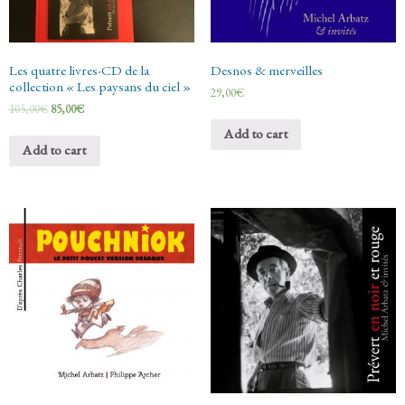
Les quatre livres-CD de la
Desnos & merveilles
collection « Les paysans du ciel »
29,00
€
105,00
€
85,00
€
Add to cart
Add to cart